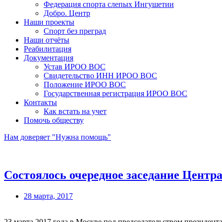
Федерация спорта слепых Ингушетии
Добро. Центр
Наши проекты
Спорт без преград
Наши отчёты
Реабилитация
Документация
Устав ИРОО ВОС
Свидетельство ИНН ИРОО ВОС
Положение ИРОО ВОС
Государственная регистрация ИРОО ВОС
Контакты
Как встать на учет
Помочь обществу
Нам доверяет "Нужна помощь"
Состоялось очередное заседание Центр
28 марта, 2017
23 марта 2017 года в Москве под председательством президе