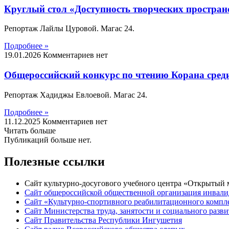
Круглый стол «Доступность творческих пространс
Репортаж Лайлы Цуровой. Магас 24.
Подробнее »
19.01.2026
Комментариев нет
Общероссийский конкурс по чтению Корана среди
Репортаж Хадиджы Евлоевой. Магас 24.
Подробнее »
11.12.2025
Комментариев нет
Читать больше
Публикаций больше нет.
Полезные ссылки
Сайт культурно-досугового учебного центра «Открытый
Сайт общероссийской общественной организация инвали
Сайт «Культурно-спортивного реабилитационного компле
Сайт Министерства труда, занятости и социального раз
Сайт Правительства Республики Ингушетия