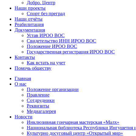
Добро. Центр
Наши проекты
Спорт без преград
Наши отчёты
Реабилитация
Документация
Устав ИРОО ВОС
Свидетельство ИНН ИРОО ВОС
Положение ИРОО ВОС
Государственная регистрация ИРОО ВОС
Контакты
Как встать на учет
Помочь обществу
Главная
О нас
Положение организации
Правление
Сотдрудники
Реквизиты
Медиагалерея
Новости
Инклюзивная гончарная мастерская «Малх»
Национальная библиотека Республики Ингушетия 
Культурно досуговый центр «Открытый мир»