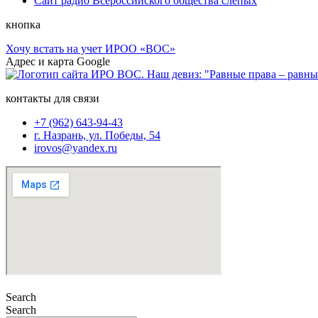
Сайт радио Всероссийского общества слепых
кнопка
Хочу встать на учет ИРОО «ВОС»
Адрес и карта Google
контакты для связи
+7 (962) 643-94-43
г. Назрань, ул. Победы, 54
irovos@yandex.ru
Search
Search