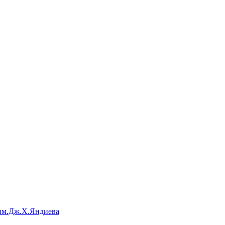
им.Дж.Х.Яндиева