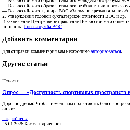
— Всероссийского образовательного молодежного форума ВО
— Всероссийского образовательного реабилитационного фору
— Всероссийского турнира ВОС «За лучшие результаты по общ
2. Утверждения годовой бухгалтерской отчетности ВОС и др.
В заключение Центральное правление Всероссийского общества
источник:
Пресс-служба ВОС
Добавить комментарий
Для отправки комментария вам необходимо
авторизоваться
.
Другие статьи
Новости
Опрос — «Доступность спортивных пространств и
Дорогие друзья! Чтобы помочь нам подготовить более востреб
опрос:
Подробнее »
25.01.2026
Комментариев нет