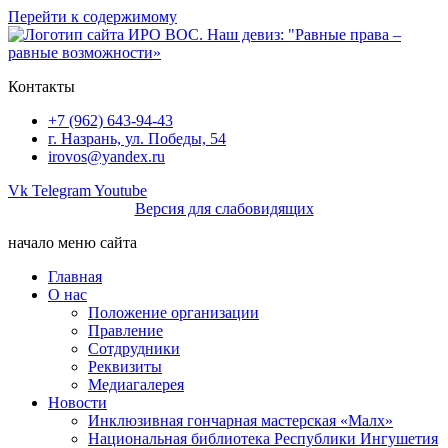
Перейти к содержимому
Контакты
+7 (962) 643-94-43
г. Назрань, ул. Победы, 54
irovos@yandex.ru
Vk
Telegram
Youtube
Версия для слабовидящих
начало меню сайта
Главная
О нас
Положение организации
Правление
Сотдрудники
Реквизиты
Медиагалерея
Новости
Инклюзивная гончарная мастерская «Малх»
Национальная библиотека Республики Ингушетия