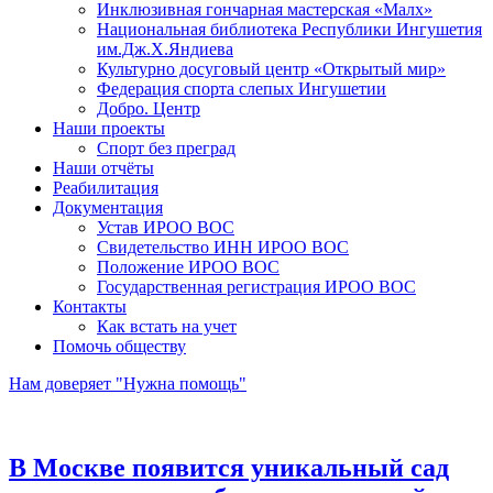
Инклюзивная гончарная мастерская «Малх»
Национальная библиотека Республики Ингушетия
им.Дж.Х.Яндиева
Культурно досуговый центр «Открытый мир»
Федерация спорта слепых Ингушетии
Добро. Центр
Наши проекты
Спорт без преград
Наши отчёты
Реабилитация
Документация
Устав ИРОО ВОС
Свидетельство ИНН ИРОО ВОС
Положение ИРОО ВОС
Государственная регистрация ИРОО ВОС
Контакты
Как встать на учет
Помочь обществу
Нам доверяет "Нужна помощь"
В Москве появится уникальный сад