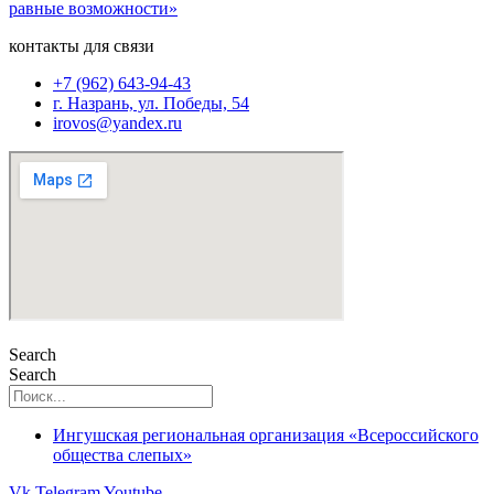
контакты для связи
+7 (962) 643-94-43
г. Назрань, ул. Победы, 54
irovos@yandex.ru
Search
Search
Ингушская региональная организация «Всероссийского
общества слепых»
Vk
Telegram
Youtube