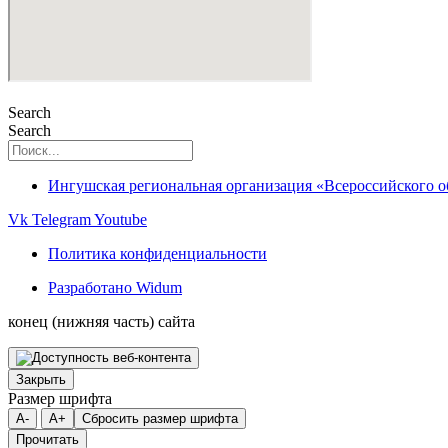
Search
Search
Ингушская региональная организация «Всероссийского 
Vk
Telegram
Youtube
Политика конфиденциальности
Разработано Widum
конец (нижняя часть) сайта
Закрыть
Размер шрифта
A-
A+
Сбросить размер шрифта
Прочитать