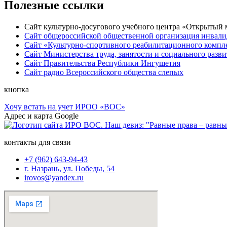
Полезные ссылки
Сайт культурно-досугового учебного центра «Открытый
Сайт общероссийской общественной организация инвали
Сайт «Культурно-спортивного реабилитационного компле
Сайт Министерства труда, занятости и социального раз
Сайт Правительства Республики Ингушетия
Сайт радио Всероссийского общества слепых
кнопка
Хочу встать на учет ИРОО «ВОС»
Адрес и карта Google
контакты для связи
+7 (962) 643-94-43
г. Назрань, ул. Победы, 54
irovos@yandex.ru