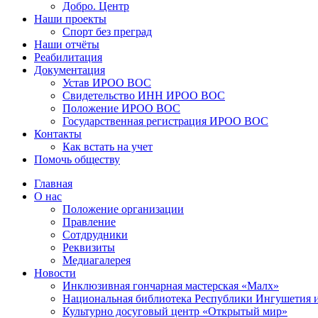
Добро. Центр
Наши проекты
Спорт без преград
Наши отчёты
Реабилитация
Документация
Устав ИРОО ВОС
Свидетельство ИНН ИРОО ВОС
Положение ИРОО ВОС
Государственная регистрация ИРОО ВОС
Контакты
Как встать на учет
Помочь обществу
Главная
О нас
Положение организации
Правление
Сотдрудники
Реквизиты
Медиагалерея
Новости
Инклюзивная гончарная мастерская «Малх»
Национальная библиотека Республики Ингушетия 
Культурно досуговый центр «Открытый мир»