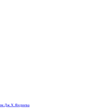
им.Дж.Х.Яндиева