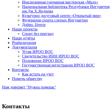
Инклюзивная гончарная мастерская «Малх»
Национальная библиотека Республики Ингушетия
им.Дж.Х.Яндиева
Культурно досуговый центр «Открытый мир»
Федерация спорта слепых Ингушетии
Добро. Центр
Наши проекты
Спорт без преград
Наши отчёты
Реабилитация
Документация
Устав ИРОО ВОС
Свидетельство ИНН ИРОО ВОС
Положение ИРОО ВОС
Государственная регистрация ИРОО ВОС
Контакты
Как встать на учет
Помочь обществу
Нам доверяет "Нужна помощь"
Контакты