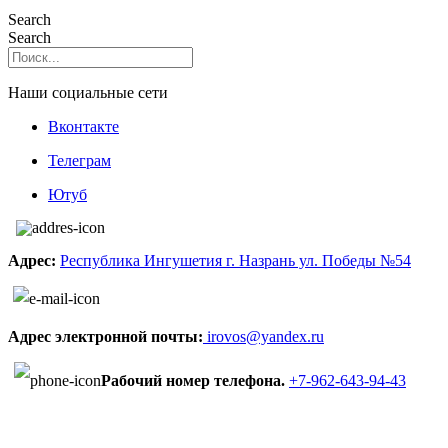
Search
Search
Наши социальные сети
Вконтакте
Телеграм
Ютуб
Адрес:
Республика Ингушетия г. Назрань ул. Победы №54
Адрес электронной почты:
irovos@yandex.ru
Рабочий номер телефона.
+7-962-643-94-43