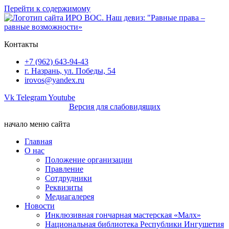
Перейти к содержимому
Контакты
+7 (962) 643-94-43
г. Назрань, ул. Победы, 54
irovos@yandex.ru
Vk
Telegram
Youtube
Версия для слабовидящих
начало меню сайта
Главная
О нас
Положение организации
Правление
Сотдрудники
Реквизиты
Медиагалерея
Новости
Инклюзивная гончарная мастерская «Малх»
Национальная библиотека Республики Ингушетия