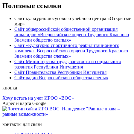
Полезные ссылки
Сайт культурно-досугового учебного центра «Открытый
мир»
Сайт общероссийской общественной организация
инвалидов «Всероссийское ордена Трудового Красного
Знамени общество слепых»
Сайт «Культурно-спортивного реабилитационного
комплекса Всероссийского ордена Трудового Красного
Знамени общества слепых»
Сайт Министерства труда, занятости и социального
развития Республики Ингушетия
Сайт Правительства Республики Ингушетия
Сайт радио Всероссийского общества слепых
кнопка
Хочу встать на учет ИРОО «ВОС»
Адрес и карта Google
контакты для связи