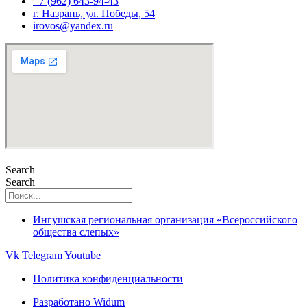
+7 (962) 643-94-43
г. Назрань, ул. Победы, 54
irovos@yandex.ru
Search
Search
Ингушская региональная организация «Всероссийского
общества слепых»
Vk
Telegram
Youtube
Политика конфиденциальности
Разработано Widum