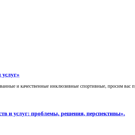
 услуг»
ованные и качественные инклюзивные спортивные, просим вас п
тв и услуг: проблемы, решения, перспективы».