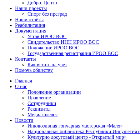
Добро. Центр
Наши проекты
Спорт без преград
Наши отчёты
Реабилитация
Документация
Устав ИРОО ВОС
Свидетельство ИНН ИРОО ВОС
Положение ИРОО ВОС
Государственная регистрация ИРОО ВОС
Контакты
Как встать на учет
Помочь обществу
Главная
О нас
Положение организации
Правление
Сотдрудники
Реквизиты
Медиагалерея
Новости
Инклюзивная гончарная мастерская «Малх»
Национальная библиотека Республики Ингушетия 
Культурно досуговый центр «Открытый мир»