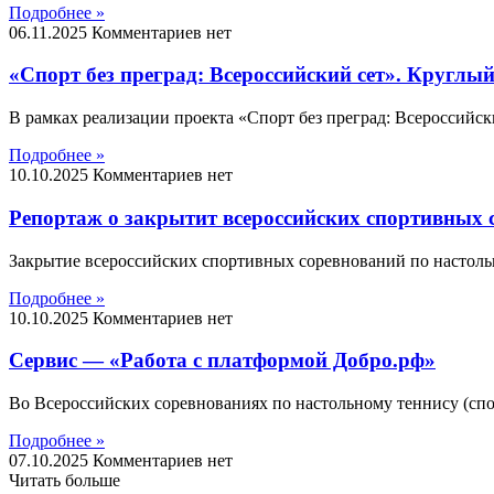
Подробнее »
06.11.2025
Комментариев нет
«Спорт без преград: Всероссийский сет». Круглый
В рамках реализации проекта «Спорт без преград: Всероссийск
Подробнее »
10.10.2025
Комментариев нет
Репортаж о закрытит всероссийских спортивных с
Закрытие всероссийских спортивных соревнований по настоль
Подробнее »
10.10.2025
Комментариев нет
Сервис — «Работа с платформой Добро.рф»
Во Всероссийских соревнованиях по настольному теннису (спор
Подробнее »
07.10.2025
Комментариев нет
Читать больше