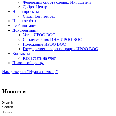
Федерация спорта слепых Ингушетии
Добро. Центр
Наши проекты
Спорт без преград
Наши отчёты
Реабилитация
Документация
Устав ИРОО ВОС
Свидетельство ИНН ИРОО ВОС
Положение ИРОО ВОС
Государственная регистрация ИРОО ВОС
Контакты
Как встать на учет
Помочь обществу
Нам доверяет "Нужна помощь"
Новости
Search
Search