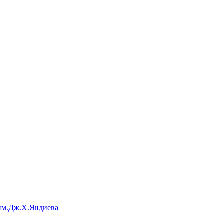
им.Дж.Х.Яндиева