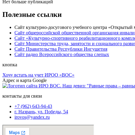
Нет больше публикаций
Полезные ссылки
Сайт культурно-досугового учебного центра «Открытый
Сайт общероссийской общественной организация инвали
Сайт «Культурно-спортивного реабилитационного компле
Сайт Министерства труда, занятости и социального раз
Сайт Правительства Республики Ингушетия
Сайт радио Всероссийского общества слепых
кнопка
Хочу встать на учет ИРОО «ВОС»
Адрес и карта Google
контакты для связи
+7 (962) 643-94-43
г. Назрань, ул. Победы, 54
irovos@yandex.ru