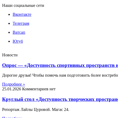
Наши социальные сети
Вконтакте
Телеграм
Ватсап
Ютуб
Новости
Опрос — «Доступность спортивных пространств и
Дорогие друзья! Чтобы помочь нам подготовить более востреб
Подробнее »
25.01.2026
Комментариев нет
Круглый стол «Доступность творческих пространс
Репортаж Лайлы Цуровой. Магас 24.