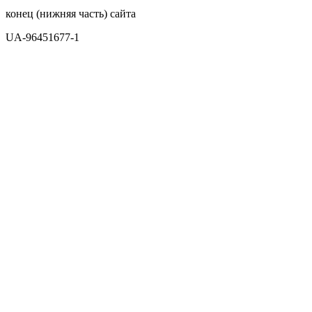
конец (нижняя часть) сайта
UA-96451677-1