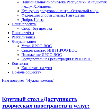
Национальная библиотека Республики Ингушетия
им.Дж.Х.Яндиева
Культурно досуговый центр «Открытый мир»
Федерация спорта слепых Ингушетии
Добро. Центр
Наши проекты
Спорт без преград
Наши отчёты
Реабилитация
Документация
Устав ИРОО ВОС
Свидетельство ИНН ИРОО ВОС
Положение ИРОО ВОС
Государственная регистрация ИРОО ВОС
Контакты
Как встать на учет
Помочь обществу
Нам доверяет "Нужна помощь"
Круглый стол «Доступность
творческих пространств и услуг: