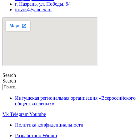
г. Назрань, ул. Победы, 54
irovos@yandex.ru
Search
Search
Ингушская региональная организация «Всероссийского
общества слепых»
Vk
Telegram
Youtube
Политика конфиденциальности
Разработано Widum