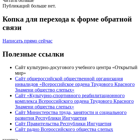
Читать больше
Публикаций больше нет.
Копка для перехода к форме обратной
связи
Написать прямо сейчас
Полезные ссылки
Сайт культурно-досугового учебного центра «Открытый
мир»
Сайт общероссийской общественной организация
инвалидов «Всероссийское ордена Трудового Красного
Знамени общество слепых»
Сайт «Культурно-спортивного реабилитационного
комплекса Всероссийского ордена Трудового Красного
Знамени общества слепых»
Сайт Министерства труда, занятости и социального
развития Республики Ингушетия
Сайт Правительства Республики Ингушетия
Сайт радио Всероссийского общества слепых
кнопка