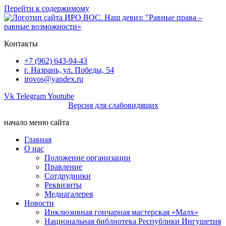
Перейти к содержимому
Контакты
+7 (962) 643-94-43
г. Назрань, ул. Победы, 54
irovos@yandex.ru
Vk
Telegram
Youtube
Версия для слабовидящих
начало меню сайта
Главная
О нас
Положение организации
Правление
Сотдрудники
Реквизиты
Медиагалерея
Новости
Инклюзивная гончарная мастерская «Малх»
Национальная библиотека Республики Ингушетия