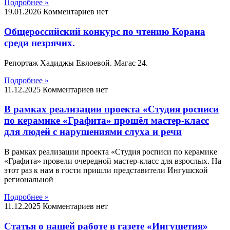
Подробнее »
19.01.2026
Комментариев нет
Общероссийский конкурс по чтению Корана
среди незрячих.
Репортаж Хадиджы Евлоевой. Магас 24.
Подробнее »
11.12.2025
Комментариев нет
В рамках реализации проекта «Студия росписи
по керамике «Графита» прошёл мастер-класс
для людей с нарушениями слуха и речи
В рамках реализации проекта «Студия росписи по керамике
«Графита» провели очередной мастер-класс для взрослых. На
этот раз к нам в гости пришли представители Ингушской
региональной
Подробнее »
11.12.2025
Комментариев нет
Статья о нашей работе в газете «Ингушетия»