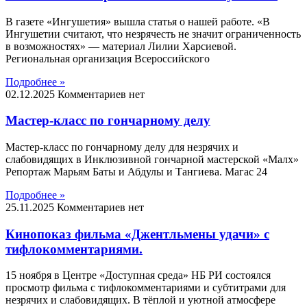
В газете «Ингушетия» вышла статья о нашей работе. «В
Ингушетии считают, что незрячесть не значит ограниченность
в возможностях» — материал Лилии Харсиевой.
Региональная организация Всероссийского
Подробнее »
02.12.2025
Комментариев нет
Мастер-класс по гончарному делу
Мастер-класс по гончарному делу для незрячих и
слабовидящих в Инклюзивной гончарной мастерской «Малх»
Репортаж Марьям Баты и Абдулы и Тангиева. Магас 24
Подробнее »
25.11.2025
Комментариев нет
Кинопоказ фильма «Джентльмены удачи» с
тифлокомментариями.
15 ноября в Центре «Доступная среда» НБ РИ состоялся
просмотр фильма с тифлокомментариями и субтитрами для
незрячих и слабовидящих. В тёплой и уютной атмосфере