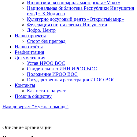
Инклюзивная гончарная мастерская «Малх»
Национальная библиотека Республики Ингушетия
им.Дж.Х.Яндиева
Культурно досуговый центр «Открытый мир»
Федерация спорта слепых Ингушетии
Добро. Центр
Наши проекты
Спорт без преград
Наши отчёты
Реабилитация
Документация
Устав ИРОО ВОС
Свидетельство ИНН ИРОО ВОС
Положение ИРОО ВОС
Государственная регистрация ИРОО ВОС
Контакты
Как встать на учет
Помочь обществу
Нам доверяет "Нужна помощь"
Описание организации