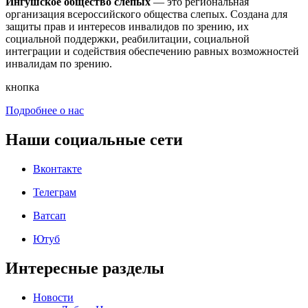
Ингушское общество слепых
— это региональная
организация всероссийского общества слепых. Создана для
защиты прав и интересов инвалидов по зрению, их
социальной поддержки, реабилитации, социальной
интеграции и содействия обеспечению равных возможностей
инвалидам по зрению.
кнопка
Подробнее о нас
Наши социальные сети
Вконтакте
Телеграм
Ватсап
Ютуб
Интересные разделы
Новости