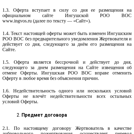
1.3. Оферта вступает в силу со дня ее размещения на
официальном сайте Ингушской РОО ВОС
www.ingvos.ru (далее по тексту — «Сайт»).
1.4. Текст настоящей оферты может быть изменен Ингушским
РОО ВОС без предварительного уведомления Жертвователя и
действует со дня, следующего за днём его размещения на
Сайте.
1.5. Оферта является бессрочной и действует до дня,
следующего за днем размещения на Сайте извещения об
отмене Оферты. Ингушская РОО ВОС вправе отменить
Оферту в любое время без объяснения причин.
1.6. Недействительность одного или нескольких условий
Оферты не влечёт недействительности всех остальных
условий Оферты.
Предмет договора
2.1. По настоящему договору Жертвователь в качестве
добровольного пожертвования осуществляет перевод