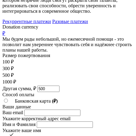
котором незрячие люди смогут раскрыть свои таланты,
реализовать свои способности, обрести уверенность и
интегрироваться в современное общество.
Рекуррентные платежи
Разовые платежи
Donation currency
₽
Мы будем рады небольшой, но ежемесячной помощи - это
позволит нам увереннее чувствовать себя и надёжнее строить
планы нашей работы.
Размер пожертвования
100
₽
300
₽
500
₽
1000
₽
Другая сумма,
₽
Способ оплаты
Банковская карта
(₽)
Ваши данные
Ваш email
Укажите корректный адрес email
Имя и Фамилия
Укажите ваше имя