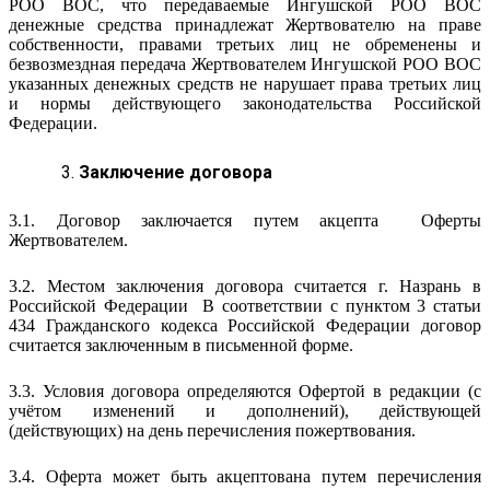
РОО ВОС, что передаваемые Ингушской РОО ВОС
денежные средства принадлежат Жертвователю на праве
собственности, правами третьих лиц не обременены и
безвозмездная передача Жертвователем Ингушской РОО ВОС
указанных денежных средств не нарушает права третьих лиц
и нормы действующего законодательства Российской
Федерации.
Заключение договора
3.1. Договор заключается путем акцепта Оферты
Жертвователем.
3.2. Местом заключения договора считается г. Назрань в
Российской Федерации В соответствии с пунктом 3 статьи
434 Гражданского кодекса Российской Федерации договор
считается заключенным в письменной форме.
3.3. Условия договора определяются Офертой в редакции (с
учётом изменений и дополнений), действующей
(действующих) на день перечисления пожертвования.
3.4. Оферта может быть акцептована путем перечисления