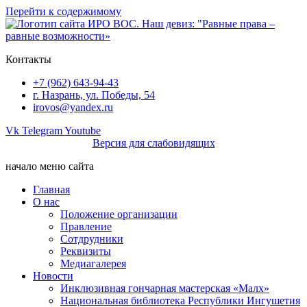
Перейти к содержимому
Контакты
+7 (962) 643-94-43
г. Назрань, ул. Победы, 54
irovos@yandex.ru
Vk
Telegram
Youtube
Версия для слабовидящих
начало меню сайта
Главная
О нас
Положение организации
Правление
Сотдрудники
Реквизиты
Медиагалерея
Новости
Инклюзивная гончарная мастерская «Малх»
Национальная библиотека Республики Ингушетия