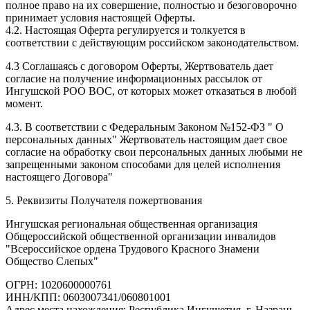
полное право на их совершение, полностью и безоговорочно
принимает условия настоящей Оферты.
4.2. Настоящая Оферта регулируется и толкуется в
соответствии с действующим российском законодательством.
4.3 Соглашаясь с договором Оферты, Жертвователь дает
согласие на получение информационных рассылок от
Ингушской РОО ВОС, от которых может отказаться в любой
момент.
4.3. В соответствии с Федеральным Законом №152-ФЗ " О
персональных данных" Жертвователь настоящим дает свое
согласие на обработку свои персональных данных любыми не
запрещенными законом способами для целей исполнения
настоящего Договора"
5. Реквизиты Получателя пожертвования
Ингушская региональная общественная организация
Общероссийской общественной организации инвалидов
"Всероссийское ордена Трудового Красного Знамени
Общество Слепых"
ОГРН: 1020600000761
ИНН/КПП: 0603007341/060801001
Адрес места нахождения: Республика Ингушетия, г. Назрань ,