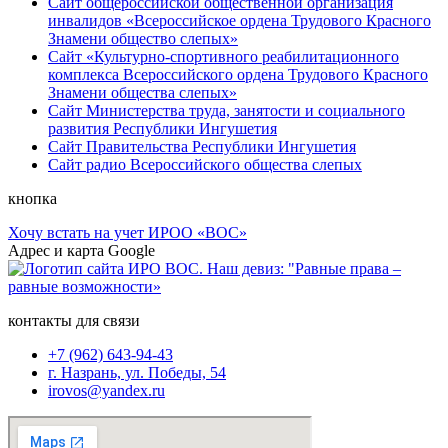
Сайт общероссийской общественной организация
инвалидов «Всероссийское ордена Трудового Красного
Знамени общество слепых»
Сайт «Культурно-спортивного реабилитационного
комплекса Всероссийского ордена Трудового Красного
Знамени общества слепых»
Сайт Министерства труда, занятости и социального
развития Республики Ингушетия
Сайт Правительства Республики Ингушетия
Сайт радио Всероссийского общества слепых
кнопка
Хочу встать на учет ИРОО «ВОС»
Адрес и карта Google
контакты для связи
+7 (962) 643-94-43
г. Назрань, ул. Победы, 54
irovos@yandex.ru