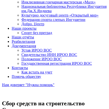
Инклюзивная гончарная мастерская «Малх»
Национальная библиотека Республики Ингушетия
им.Дж.Х.Яндиева
Культурно досуговый центр «Открытый мир»
Федерация спорта слепых Ингушетии
Добро. Центр
Наши проекты
Спорт без преград
Наши отчёты
Реабилитация
Документация
Устав ИРОО ВОС
Свидетельство ИНН ИРОО ВОС
Положение ИРОО ВОС
Государственная регистрация ИРОО ВОС
Контакты
Как встать на учет
Помочь обществу
Нам доверяет "Нужна помощь"
Сбор средств на строительство