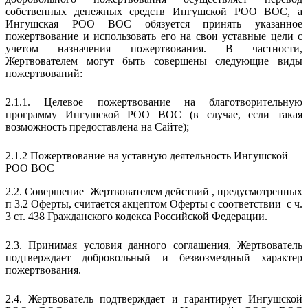
собственных денежных средств Ингушской РОО ВОС, а
Ингушская РОО ВОС обязуется принять указанное
пожертвование и использовать его на свои уставные цели с
учетом назначения пожертвования. В частности,
Жертвователем могут быть совершены следующие виды
пожертвований:
2.1.1. Целевое пожертвование на благотворительную
программу Ингушской РОО ВОС (в случае, если такая
возможность предоставлена на Сайте);
2.1.2 Пожертвование на уставную деятельность Ингушской
РОО ВОС
2.2. Совершение Жертвователем действий , предусмотренных
п 3.2 Оферты, считается акцептом Оферты с соответствии с ч.
3 ст. 438 Гражданского кодекса Российской Федерации.
2.3. Принимая условия данного соглашения, Жертвователь
подтверждает добровольный и безвозмездный характер
пожертвования.
2.4. Жертвователь подтверждает и гарантирует Ингушской