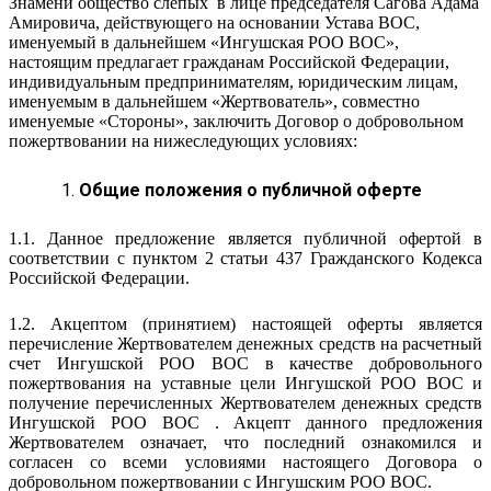
Знамени общество слепых в лице председателя Сагова Адама
Амировича, действующего на основании Устава ВОС,
именуемый в дальнейшем «Ингушская РОО ВОС»,
настоящим предлагает гражданам Российской Федерации,
индивидуальным предпринимателям, юридическим лицам,
именуемым в дальнейшем «Жертвователь», совместно
именуемые «Стороны», заключить Договор о добровольном
пожертвовании на нижеследующих условиях:
Общие положения о публичной оферте
1.1. Данное предложение является публичной офертой в
соответствии с пунктом 2 статьи 437 Гражданского Кодекса
Российской Федерации.
1.2. Акцептом (принятием) настоящей оферты является
перечисление Жертвователем денежных средств на расчетный
счет Ингушской РОО ВОС в качестве добровольного
пожертвования на уставные цели Ингушской РОО ВОС и
получение перечисленных Жертвователем денежных средств
Ингушской РОО ВОС . Акцепт данного предложения
Жертвователем означает, что последний ознакомился и
согласен со всеми условиями настоящего Договора о
добровольном пожертвовании с Ингушским РОО ВОС.