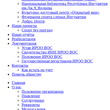
Национальная библиотека Республики Ингушетия
им.Дж.Х.Яндиева
Культурно досуговый центр «Открытый мир»
Федерация спорта слепых Ингушетии
Добро. Центр
Наши проекты
Спорт без преград
Наши отчёты
Реабилитация
Документация
Устав ИРОО ВОС
Свидетельство ИНН ИРОО ВОС
Положение ИРОО ВОС
Государственная регистрация ИРОО ВОС
Контакты
Как встать на учет
Помочь обществу
Главная
О нас
Положение организации
Правление
Сотдрудники
Реквизиты
Медиагалерея