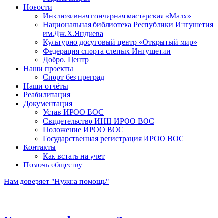
Новости
Инклюзивная гончарная мастерская «Малх»
Национальная библиотека Республики Ингушетия
им.Дж.Х.Яндиева
Культурно досуговый центр «Открытый мир»
Федерация спорта слепых Ингушетии
Добро. Центр
Наши проекты
Спорт без преград
Наши отчёты
Реабилитация
Документация
Устав ИРОО ВОС
Свидетельство ИНН ИРОО ВОС
Положение ИРОО ВОС
Государственная регистрация ИРОО ВОС
Контакты
Как встать на учет
Помочь обществу
Нам доверяет "Нужна помощь"