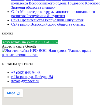
комплекса Всероссийского ордена Трудового Красного
Знамени общества слепых»
Сайт Министерства труда, занятости и социального
развития Республики Ингушетия
Сайт Правительства Республики Ингушетия
Сайт радио Всероссийского общества слепых
кнопка
Хочу встать на учет ИРОО «ВОС»
Адрес и карта Google
контакты для связи
+7 (962) 643-94-43
г. Назрань, ул. Победы, 54
irovos@yandex.ru