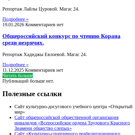
Репортаж Лайлы Цуровой. Магас 24.
Подробнее »
19.01.2026
Комментариев нет
Общероссийский конкурс по чтению Корана
среди незрячих.
Репортаж Хадиджы Евлоевой. Магас 24.
Подробнее »
11.12.2025
Комментариев нет
Читать больше
Публикаций больше нет.
Полезные ссылки
Сайт культурно-досугового учебного центра «Открытый
мир»
Сайт общероссийской общественной организация
инвалидов «Всероссийское ордена Трудового Красного
Знамени общество слепых»
Сайт «Культурно-спортивного реабилитационного