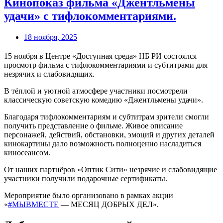
Кинопоказ фильма «Джентльмены
удачи» с тифлокомментариями.
18 ноября, 2025
15 ноября в Центре «Доступная среда» НБ РИ состоялся
просмотр фильма с тифлокомментариями и субтитрами для
незрячих и слабовидящих.
В тёплой и уютной атмосфере участники посмотрели
классическую советскую комедию «Джентльмены удачи».
Благодаря тифлокомментариям и субтитрам зрители смогли
получить представление о фильме. Живое описание
персонажей, действий, обстановки, эмоций и других деталей
кинокартины дало возможность полноценно насладиться
киносеансом.
От наших партнёров «Оптик Сити» незрячие и слабовидящие
участники получили подарочные сертификаты.
Мероприятие было организовано в рамках акции
«
#МЫВМЕСТЕ
— МЕСЯЦ ДОБРЫХ ДЕЛ».