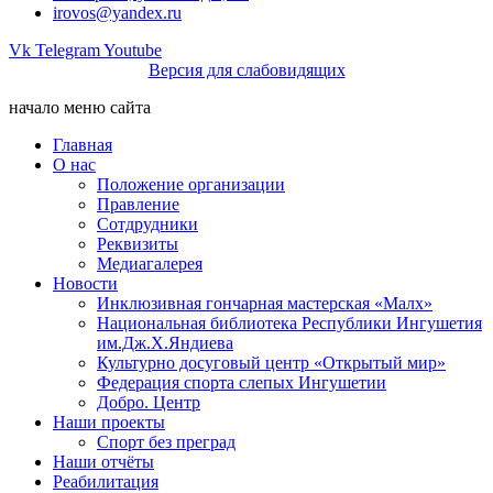
irovos@yandex.ru
Vk
Telegram
Youtube
Версия для слабовидящих
начало меню сайта
Главная
О нас
Положение организации
Правление
Сотдрудники
Реквизиты
Медиагалерея
Новости
Инклюзивная гончарная мастерская «Малх»
Национальная библиотека Республики Ингушетия
им.Дж.Х.Яндиева
Культурно досуговый центр «Открытый мир»
Федерация спорта слепых Ингушетии
Добро. Центр
Наши проекты
Спорт без преград
Наши отчёты
Реабилитация