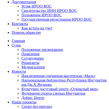
Документация
Устав ИРОО ВОС
Свидетельство ИНН ИРОО ВОС
Положение ИРОО ВОС
Государственная регистрация ИРОО ВОС
Контакты
Как встать на учет
Помочь обществу
Главная
О нас
Положение организации
Правление
Сотдрудники
Реквизиты
Медиагалерея
Новости
Инклюзивная гончарная мастерская «Малх»
Национальная библиотека Республики Ингушетия
им.Дж.Х.Яндиева
Культурно досуговый центр «Открытый мир»
Федерация спорта слепых Ингушетии
Добро. Центр
Наши проекты
Спорт без преград