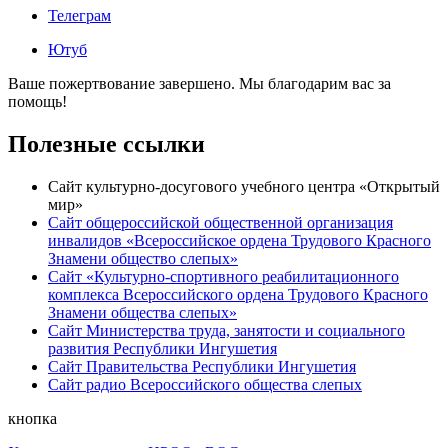
Телеграм
Ютуб
Ваше пожертвование завершено. Мы благодарим вас за
помощь!
Полезные ссылки
Сайт культурно-досугового учебного центра «Открытый
мир»
Сайт общероссийской общественной организация
инвалидов «Всероссийское ордена Трудового Красного
Знамени общество слепых»
Сайт «Культурно-спортивного реабилитационного
комплекса Всероссийского ордена Трудового Красного
Знамени общества слепых»
Сайт Министерства труда, занятости и социального
развития Республики Ингушетия
Сайт Правительства Республики Ингушетия
Сайт радио Всероссийского общества слепых
кнопка