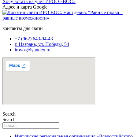
Хочу встать на учет ИРОО «ВОС»
Адрес и карта Google
контакты для связи
+7 (962) 643-94-43
г. Назрань, ул. Победы, 54
irovos@yandex.ru
Search
Search
Ингушская региональная организация «Всероссийского