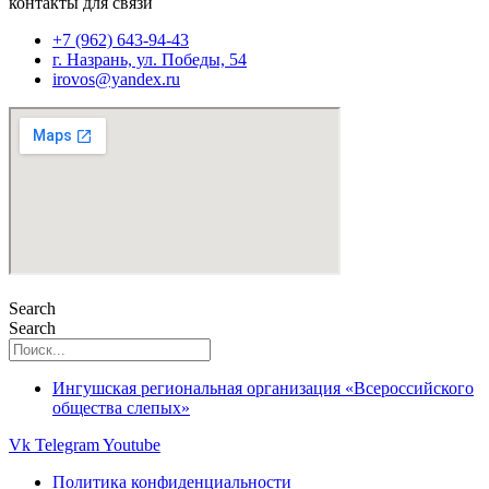
контакты для связи
+7 (962) 643-94-43
г. Назрань, ул. Победы, 54
irovos@yandex.ru
Search
Search
Ингушская региональная организация «Всероссийского
общества слепых»
Vk
Telegram
Youtube
Политика конфиденциальности