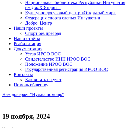
Национальная библиотека Республики Ингушетия
им.Дж.Х.Яндиева
Культурно досуговый центр «Открытый мир»
Федерация спорта слепых Ингушетии
Добро. Центр
Наши проекты
Спорт без преград
Наши отчёты
Реабилитация
Документация
Устав ИРОО ВОС
Свидетельство ИНН ИРОО ВОС
Положение ИРОО ВОС
Государственная регистрация ИРОО ВОС
Контакты
Как встать на учет
Помочь обществу
Нам доверяет "Нужна помощь"
19 ноября, 2024