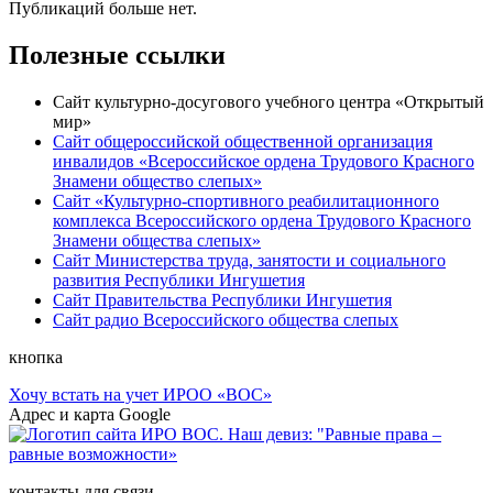
Публикаций больше нет.
Полезные ссылки
Сайт культурно-досугового учебного центра «Открытый
мир»
Сайт общероссийской общественной организация
инвалидов «Всероссийское ордена Трудового Красного
Знамени общество слепых»
Сайт «Культурно-спортивного реабилитационного
комплекса Всероссийского ордена Трудового Красного
Знамени общества слепых»
Сайт Министерства труда, занятости и социального
развития Республики Ингушетия
Сайт Правительства Республики Ингушетия
Сайт радио Всероссийского общества слепых
кнопка
Хочу встать на учет ИРОО «ВОС»
Адрес и карта Google
контакты для связи