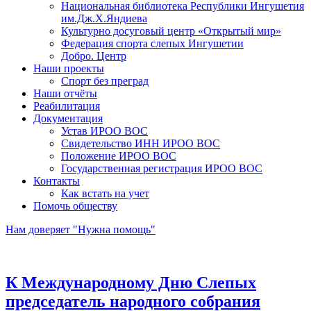
Национальная библиотека Республики Ингушетия
им.Дж.Х.Яндиева
Культурно досуговый центр «Открытый мир»
Федерация спорта слепых Ингушетии
Добро. Центр
Наши проекты
Спорт без преград
Наши отчёты
Реабилитация
Документация
Устав ИРОО ВОС
Свидетельство ИНН ИРОО ВОС
Положение ИРОО ВОС
Государственная регистрация ИРОО ВОС
Контакты
Как встать на учет
Помочь обществу
Нам доверяет "Нужна помощь"
К Международному Дню Слепых
председатель народного собрания