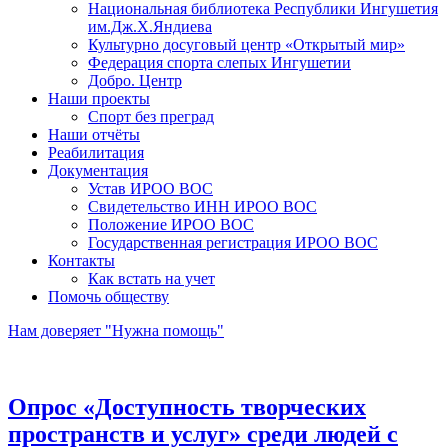
Национальная библиотека Республики Ингушетия
им.Дж.Х.Яндиева
Культурно досуговый центр «Открытый мир»
Федерация спорта слепых Ингушетии
Добро. Центр
Наши проекты
Спорт без преград
Наши отчёты
Реабилитация
Документация
Устав ИРОО ВОС
Свидетельство ИНН ИРОО ВОС
Положение ИРОО ВОС
Государственная регистрация ИРОО ВОС
Контакты
Как встать на учет
Помочь обществу
Нам доверяет "Нужна помощь"
Опрос «Доступность творческих
пространств и услуг» среди людей с