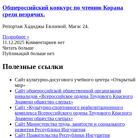
Общероссийский конкурс по чтению Корана
среди незрячих.
Репортаж Хадиджы Евлоевой. Магас 24.
Подробнее »
11.12.2025
Комментариев нет
Читать больше
Публикаций больше нет.
Полезные ссылки
Сайт культурно-досугового учебного центра «Открытый
мир»
Сайт общероссийской общественной организация
инвалидов «Всероссийское ордена Трудового Красного
Знамени общество слепых»
Сайт «Культурно-спортивного реабилитационного
комплекса Всероссийского ордена Трудового Красного
Знамени общества слепых»
Сайт Министерства труда, занятости и социального
развития Республики Ингушетия
Сайт Правительства Республики Ингушетия