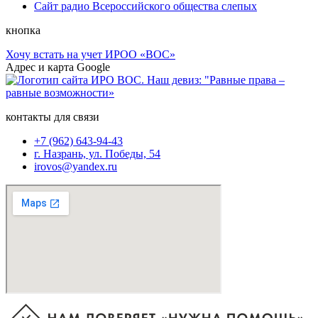
Сайт радио Всероссийского общества слепых
кнопка
Хочу встать на учет ИРОО «ВОС»
Адрес и карта Google
контакты для связи
+7 (962) 643-94-43
г. Назрань, ул. Победы, 54
irovos@yandex.ru