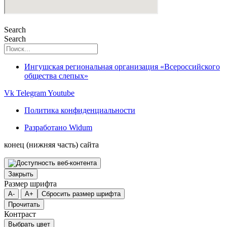
Search
Search
Ингушская региональная организация «Всероссийского
общества слепых»
Vk
Telegram
Youtube
Политика конфиденциальности
Разработано Widum
конец (нижняя часть) сайта
Закрыть
Размер шрифта
A-
A+
Сбросить размер шрифта
Прочитать
Контраст
Выбрать цвет