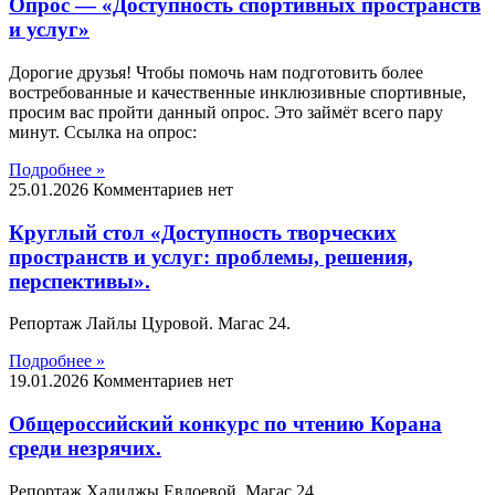
Опрос — «Доступность спортивных пространств
и услуг»
Дорогие друзья! Чтобы помочь нам подготовить более
востребованные и качественные инклюзивные спортивные,
просим вас пройти данный опрос. Это займёт всего пару
минут. Ссылка на опрос:
Подробнее »
25.01.2026
Комментариев нет
Круглый стол «Доступность творческих
пространств и услуг: проблемы, решения,
перспективы».
Репортаж Лайлы Цуровой. Магас 24.
Подробнее »
19.01.2026
Комментариев нет
Общероссийский конкурс по чтению Корана
среди незрячих.
Репортаж Хадиджы Евлоевой. Магас 24.