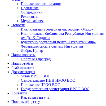
Положение организации
Правление
Сотдрудники
Реквизиты
Медиагалерея
Новости
Инклюзивная гончарная мастерская «Малх»
Национальная библиотека Республики Ингушетия
им.Дж.Х.Яндиева
Культурно досуговый центр «Открытый мир»
Федерация спорта слепых Ингушетии
Добро. Центр
Наши проекты
Спорт без преград
Наши отчёты
Реабилитация
Документация
Устав ИРОО ВОС
Свидетельство ИНН ИРОО ВОС
Положение ИРОО ВОС
Государственная регистрация ИРОО ВОС
Контакты
Как встать на учет
Помочь обществу