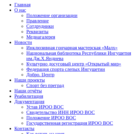
Главная
О нас
Положение организации
Правление
Сотдрудники
Реквизиты
Медиагалерея
Новости
Инклюзивная гончарная мастерская «Малх»
Национальная библиотека Республики Ингушетия
им.Дж.Х.Яндиева
Культурно досуговый центр «Открытый мир»
Федерация спорта слепых Ингушетии
Добро. Центр
Наши проекты
Спорт без преград
Наши отчёты
Реабилитация
Документация
Устав ИРОО ВОС
Свидетельство ИНН ИРОО ВОС
Положение ИРОО ВОС
Государственная регистрация ИРОО ВОС
Контакты
Как встать на учет