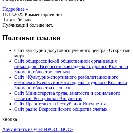
Подробнее »
11.12.2025
Комментариев нет
Читать больше
Публикаций больше нет.
Полезные ссылки
Сайт культурно-досугового учебного центра «Открытый
мир»
Сайт общероссийской общественной организация
инвалидов «Всероссийское ордена Трудового Красного
Знамени общество слепых»
Сайт «Культурно-спортивного реабилитационного
комплекса Всероссийского ордена Трудового Красного
Знамени общества слепых»
Сайт Министерства труда, занятости и социального
развития Республики Ингушетия
Сайт Правительства Республики Ингушетия
Сайт радио Всероссийского общества слепых
кнопка
Хочу встать на учет ИРОО «ВОС»