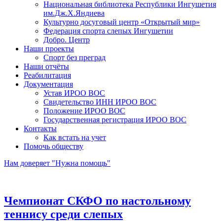
Национальная библиотека Республики Ингушетия
им.Дж.Х.Яндиева
Культурно досуговый центр «Открытый мир»
Федерация спорта слепых Ингушетии
Добро. Центр
Наши проекты
Спорт без преград
Наши отчёты
Реабилитация
Документация
Устав ИРОО ВОС
Свидетельство ИНН ИРОО ВОС
Положение ИРОО ВОС
Государственная регистрация ИРОО ВОС
Контакты
Как встать на учет
Помочь обществу
Нам доверяет "Нужна помощь"
Чемпионат СКФО по настольному
теннису среди слепых