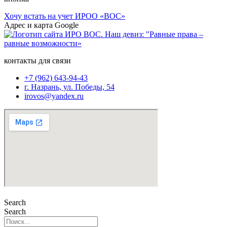
Хочу встать на учет ИРОО «ВОС»
Адрес и карта Google
контакты для связи
+7 (962) 643-94-43
г. Назрань, ул. Победы, 54
irovos@yandex.ru
Search
Search