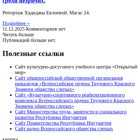
среди незрячих.
Репортаж Хадиджы Евлоевой. Магас 24.
Подробнее »
11.12.2025
Комментариев нет
Читать больше
Публикаций больше нет.
Полезные ссылки
Сайт культурно-досугового учебного центра «Открытый
мир»
Сайт общероссийской общественной организация
инвалидов «Всероссийское ордена Трудового Красного
Знамени общество слепых»
Сайт «Культурно-спортивного реабилитационного
комплекса Всероссийского ордена Трудового Красного
Знамени общества слепых»
Сайт Министерства труда, занятости и социального
развития Республики Ингушетия
Сайт Правительства Республики Ингушетия
Сайт радио Всероссийского общества слепых
кнопка