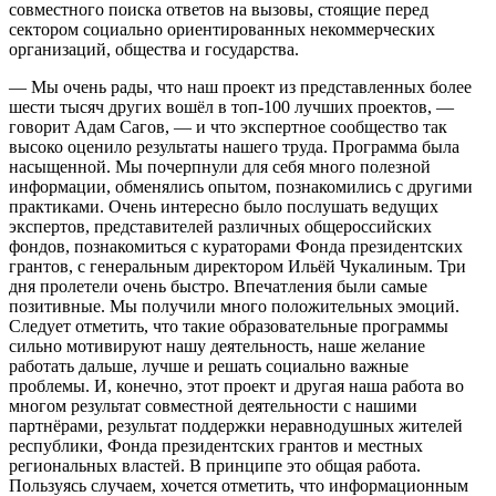
совместного поиска ответов на вызовы, стоящие перед
сектором социально ориентированных некоммерческих
организаций, общества и государства.
— Мы очень рады, что наш проект из представленных более
шести тысяч других вошёл в топ-100 лучших проектов, —
говорит Адам Сагов, — и что экспертное сообщество так
высоко оценило результаты нашего труда. Программа была
насыщенной. Мы почерпнули для себя много полезной
информации, обменялись опытом, познакомились с другими
практиками. Очень интересно было послушать ведущих
экспертов, представителей различных общероссийских
фондов, познакомиться с кураторами Фонда президентских
грантов, с генеральным директором Ильёй Чукалиным. Три
дня пролетели очень быстро. Впечатления были самые
позитивные. Мы получили много положительных эмоций.
Следует отметить, что такие образовательные программы
сильно мотивируют нашу деятельность, наше желание
работать дальше, лучше и решать социально важные
проблемы. И, конечно, этот проект и другая наша работа во
многом результат совместной деятельности с нашими
партнёрами, результат поддержки неравнодушных жителей
республики, Фонда президентских грантов и местных
региональных властей. В принципе это общая работа.
Пользуясь случаем, хочется отметить, что информационным