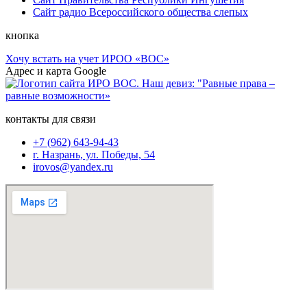
Сайт радио Всероссийского общества слепых
кнопка
Хочу встать на учет ИРОО «ВОС»
Адрес и карта Google
контакты для связи
+7 (962) 643-94-43
г. Назрань, ул. Победы, 54
irovos@yandex.ru