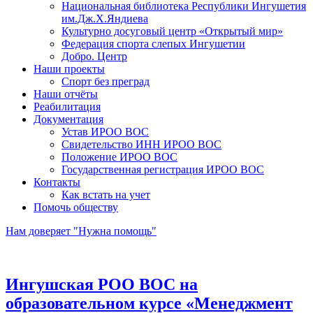
Национальная библиотека Республики Ингушетия
им.Дж.Х.Яндиева
Культурно досуговый центр «Открытый мир»
Федерация спорта слепых Ингушетии
Добро. Центр
Наши проекты
Спорт без преград
Наши отчёты
Реабилитация
Документация
Устав ИРОО ВОС
Свидетельство ИНН ИРОО ВОС
Положение ИРОО ВОС
Государственная регистрация ИРОО ВОС
Контакты
Как встать на учет
Помочь обществу
Нам доверяет "Нужна помощь"
Ингушская РОО ВОС на
образовательном курсе «Менеджмент