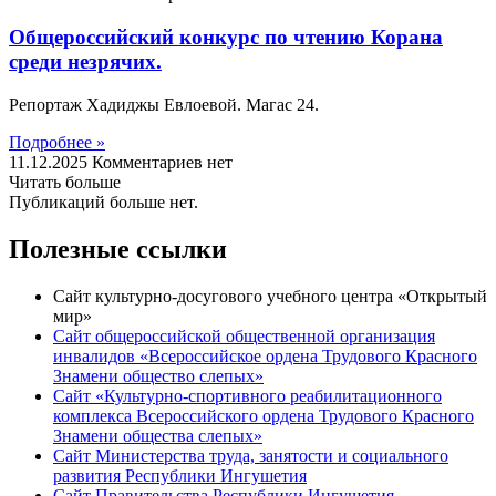
Общероссийский конкурс по чтению Корана
среди незрячих.
Репортаж Хадиджы Евлоевой. Магас 24.
Подробнее »
11.12.2025
Комментариев нет
Читать больше
Публикаций больше нет.
Полезные ссылки
Сайт культурно-досугового учебного центра «Открытый
мир»
Сайт общероссийской общественной организация
инвалидов «Всероссийское ордена Трудового Красного
Знамени общество слепых»
Сайт «Культурно-спортивного реабилитационного
комплекса Всероссийского ордена Трудового Красного
Знамени общества слепых»
Сайт Министерства труда, занятости и социального
развития Республики Ингушетия
Сайт Правительства Республики Ингушетия