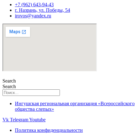
+7 (962) 643-94-43
г. Назрань, ул. Победы, 54
irovos@yandex.ru
Search
Search
Ингушская региональная организация «Всероссийского
общества слепых»
Vk
Telegram
Youtube
Политика конфиденциальности