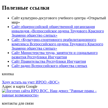
Полезные ссылки
Сайт культурно-досугового учебного центра «Открытый
мир»
Сайт общероссийской общественной организация
инвалидов «Всероссийское ордена Трудового Красного
Знамени общество слепых»
Сайт «Культурно-спортивного реабилитационного
комплекса Всероссийского ордена Трудового Красного
Знамени общества слепых»
Сайт Министерства труда, занятости и социального
развития Республики Ингушетия
Сайт Правительства Республики Ингушетия
Сайт радио Всероссийского общества слепых
кнопка
Хочу встать на учет ИРОО «ВОС»
Адрес и карта Google
контакты для связи