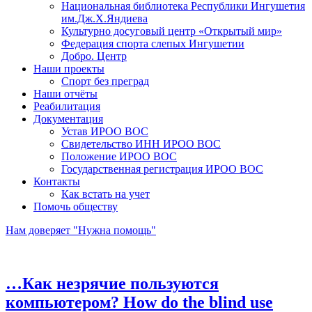
Национальная библиотека Республики Ингушетия
им.Дж.Х.Яндиева
Культурно досуговый центр «Открытый мир»
Федерация спорта слепых Ингушетии
Добро. Центр
Наши проекты
Спорт без преград
Наши отчёты
Реабилитация
Документация
Устав ИРОО ВОС
Свидетельство ИНН ИРОО ВОС
Положение ИРОО ВОС
Государственная регистрация ИРОО ВОС
Контакты
Как встать на учет
Помочь обществу
Нам доверяет "Нужна помощь"
…Как незрячие пользуются
компьютером? How do the blind use