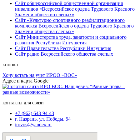
Сайт общероссийской общественной организация
инвалидов «Всероссийское ордена Трудового Красного
Знамени общество слепых»
Сайт «Культурно-спортивного реабилитационного
комплекса Всероссийского ордена Трудового Красного
Знамени общества слепых»
Сайт Министерства труда, занятости и социального
развития Республики Ингушетия
Сайт Правительства Республики Ингушетия
Сайт радио Всероссийского общества слепых
кнопка
Хочу встать на учет ИРОО «ВОС»
Адрес и карта Google
контакты для связи
+7 (962) 643-94-43
г. Назрань, ул. Победы, 54
irovos@yandex.ru