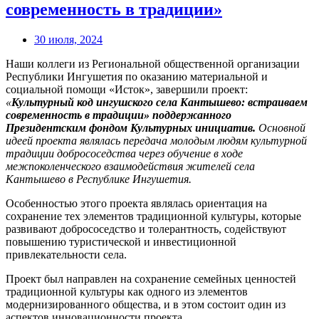
современность в традиции»
30 июля, 2024
Наши коллеги из Региональной общественной организации
Республики Ингушетия по оказанию материальной и
социальной помощи «Исток», завершили проект:
«
Культурный код ингушского села Кантышево: встраиваем
современность в традиции
»
поддержанного
Президентским фондом Культурных инициатив.
Основной
идеей проекта являлась передача молодым людям культурной
традиции добрососедства через обучение в ходе
межпоколенческого взаимодействия жителей села
Кантышево в Республике Ингушетия.
Особенностью этого проекта являлась ориентация на
сохранение тех элементов традиционной культуры, которые
развивают добрососедство и толерантность, содействуют
повышению туристической и инвестиционной
привлекательности села.
Проект был направлен на сохранение семейных ценностей
традиционной культуры как одного из элементов
модернизированного общества, и в этом состоит один из
аспектов инновационности проекта.