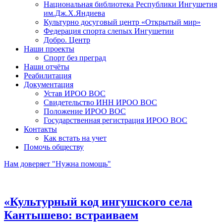
Национальная библиотека Республики Ингушетия
им.Дж.Х.Яндиева
Культурно досуговый центр «Открытый мир»
Федерация спорта слепых Ингушетии
Добро. Центр
Наши проекты
Спорт без преград
Наши отчёты
Реабилитация
Документация
Устав ИРОО ВОС
Свидетельство ИНН ИРОО ВОС
Положение ИРОО ВОС
Государственная регистрация ИРОО ВОС
Контакты
Как встать на учет
Помочь обществу
Нам доверяет "Нужна помощь"
«Культурный код ингушского села
Кантышево: встраиваем