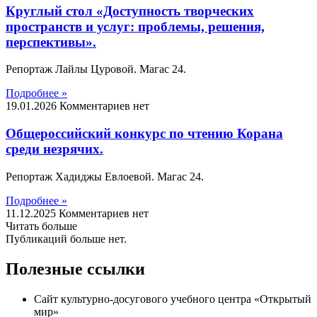
Круглый стол «Доступность творческих
пространств и услуг: проблемы, решения,
перспективы».
Репортаж Лайлы Цуровой. Магас 24.
Подробнее »
19.01.2026
Комментариев нет
Общероссийский конкурс по чтению Корана
среди незрячих.
Репортаж Хадиджы Евлоевой. Магас 24.
Подробнее »
11.12.2025
Комментариев нет
Читать больше
Публикаций больше нет.
Полезные ссылки
Сайт культурно-досугового учебного центра «Открытый
мир»