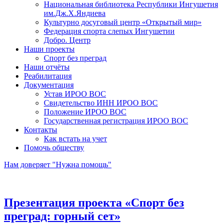
Национальная библиотека Республики Ингушетия
им.Дж.Х.Яндиева
Культурно досуговый центр «Открытый мир»
Федерация спорта слепых Ингушетии
Добро. Центр
Наши проекты
Спорт без преград
Наши отчёты
Реабилитация
Документация
Устав ИРОО ВОС
Свидетельство ИНН ИРОО ВОС
Положение ИРОО ВОС
Государственная регистрация ИРОО ВОС
Контакты
Как встать на учет
Помочь обществу
Нам доверяет "Нужна помощь"
Презентация проекта «Спорт без
преград: горный сет»