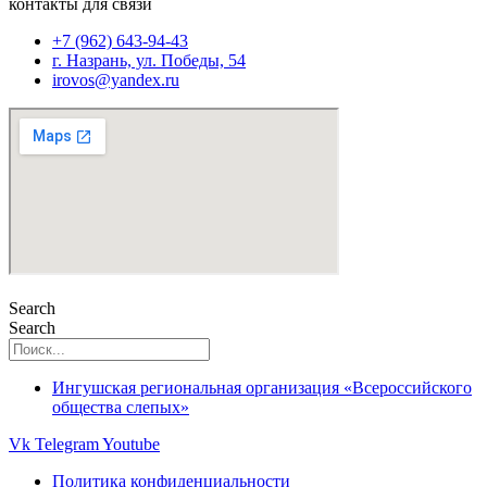
контакты для связи
+7 (962) 643-94-43
г. Назрань, ул. Победы, 54
irovos@yandex.ru
Search
Search
Ингушская региональная организация «Всероссийского
общества слепых»
Vk
Telegram
Youtube
Политика конфиденциальности