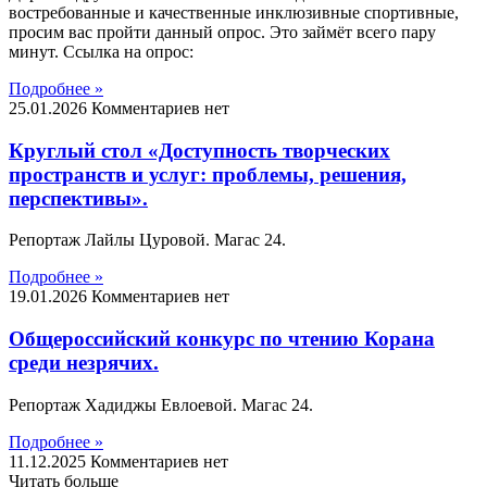
востребованные и качественные инклюзивные спортивные,
просим вас пройти данный опрос. Это займёт всего пару
минут. Ссылка на опрос:
Подробнее »
25.01.2026
Комментариев нет
Круглый стол «Доступность творческих
пространств и услуг: проблемы, решения,
перспективы».
Репортаж Лайлы Цуровой. Магас 24.
Подробнее »
19.01.2026
Комментариев нет
Общероссийский конкурс по чтению Корана
среди незрячих.
Репортаж Хадиджы Евлоевой. Магас 24.
Подробнее »
11.12.2025
Комментариев нет
Читать больше