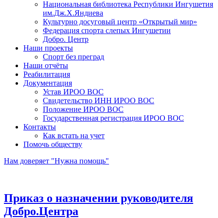
Национальная библиотека Республики Ингушетия
им.Дж.Х.Яндиева
Культурно досуговый центр «Открытый мир»
Федерация спорта слепых Ингушетии
Добро. Центр
Наши проекты
Спорт без преград
Наши отчёты
Реабилитация
Документация
Устав ИРОО ВОС
Свидетельство ИНН ИРОО ВОС
Положение ИРОО ВОС
Государственная регистрация ИРОО ВОС
Контакты
Как встать на учет
Помочь обществу
Нам доверяет "Нужна помощь"
Приказ о назначении руководителя
Добро.Центра