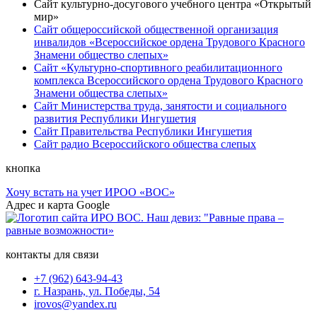
Сайт культурно-досугового учебного центра «Открытый
мир»
Сайт общероссийской общественной организация
инвалидов «Всероссийское ордена Трудового Красного
Знамени общество слепых»
Сайт «Культурно-спортивного реабилитационного
комплекса Всероссийского ордена Трудового Красного
Знамени общества слепых»
Сайт Министерства труда, занятости и социального
развития Республики Ингушетия
Сайт Правительства Республики Ингушетия
Сайт радио Всероссийского общества слепых
кнопка
Хочу встать на учет ИРОО «ВОС»
Адрес и карта Google
контакты для связи
+7 (962) 643-94-43
г. Назрань, ул. Победы, 54
irovos@yandex.ru