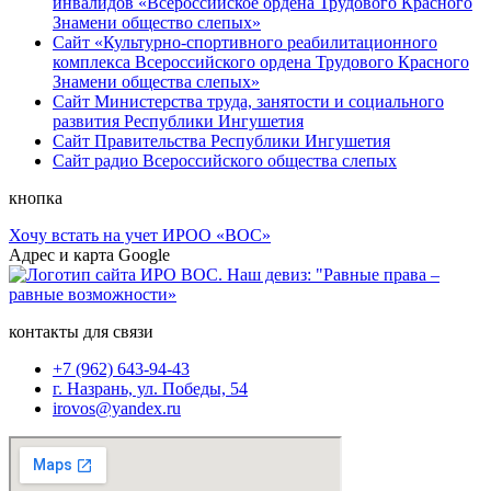
инвалидов «Всероссийское ордена Трудового Красного
Знамени общество слепых»
Сайт «Культурно-спортивного реабилитационного
комплекса Всероссийского ордена Трудового Красного
Знамени общества слепых»
Сайт Министерства труда, занятости и социального
развития Республики Ингушетия
Сайт Правительства Республики Ингушетия
Сайт радио Всероссийского общества слепых
кнопка
Хочу встать на учет ИРОО «ВОС»
Адрес и карта Google
контакты для связи
+7 (962) 643-94-43
г. Назрань, ул. Победы, 54
irovos@yandex.ru