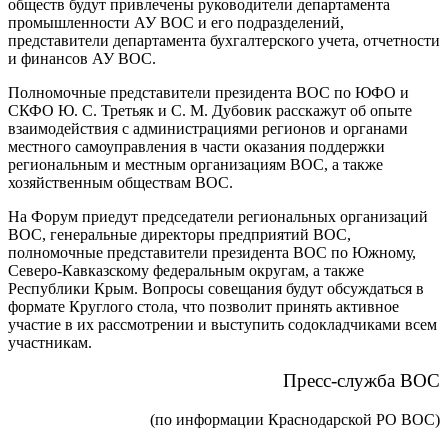
обществ будут привлечены руководители департамента
промышленности АУ ВОС и его подразделений,
представители департамента бухгалтерского учета, отчетности
и финансов АУ ВОС.
Полномочные представители президента ВОС по ЮФО и
СКФО Ю. С. Третьяк и С. М. Дубовик расскажут об опыте
взаимодействия с администрациями регионов и органами
местного самоуправления в части оказания поддержки
региональным и местным организациям ВОС, а также
хозяйственным обществам ВОС.
На Форум приедут председатели региональных организаций
ВОС, генеральные директоры предприятий ВОС,
полномочные представители президента ВОС по Южному,
Северо-Кавказскому федеральным округам, а также
Республики Крым. Вопросы совещания будут обсуждаться в
формате Круглого стола, что позволит принять активное
участие в их рассмотрении и выступить содокладчиками всем
участникам.
Пресс-служба ВОС
(по информации Краснодарской РО ВОС)