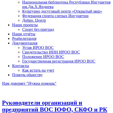
Национальная библиотека Республики Ингушетия
им.Дж.Х.Яндиева
Культурно досуговый центр «Открытый мир»
Федерация спорта слепых Ингушетии
Добро. Центр
Наши проекты
Спорт без преград
Наши отчёты
Реабилитация
Документация
Устав ИРОО ВОС
Свидетельство ИНН ИРОО ВОС
Положение ИРОО ВОС
Государственная регистрация ИРОО ВОС
Контакты
Как встать на учет
Помочь обществу
Нам доверяет "Нужна помощь"
Руководители организаций и
предприятий ВОС ЮФО, СКФО и РК