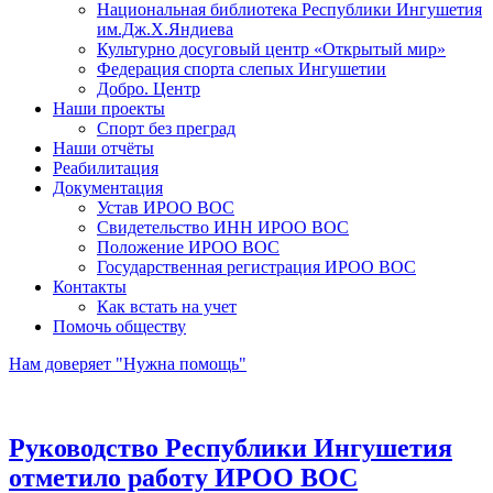
Национальная библиотека Республики Ингушетия
им.Дж.Х.Яндиева
Культурно досуговый центр «Открытый мир»
Федерация спорта слепых Ингушетии
Добро. Центр
Наши проекты
Спорт без преград
Наши отчёты
Реабилитация
Документация
Устав ИРОО ВОС
Свидетельство ИНН ИРОО ВОС
Положение ИРОО ВОС
Государственная регистрация ИРОО ВОС
Контакты
Как встать на учет
Помочь обществу
Нам доверяет "Нужна помощь"
Руководство Республики Ингушетия
отметило работу ИРОО ВОС