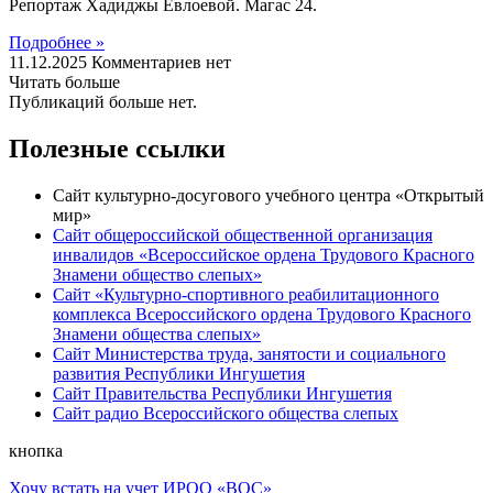
Репортаж Хадиджы Евлоевой. Магас 24.
Подробнее »
11.12.2025
Комментариев нет
Читать больше
Публикаций больше нет.
Полезные ссылки
Сайт культурно-досугового учебного центра «Открытый
мир»
Сайт общероссийской общественной организация
инвалидов «Всероссийское ордена Трудового Красного
Знамени общество слепых»
Сайт «Культурно-спортивного реабилитационного
комплекса Всероссийского ордена Трудового Красного
Знамени общества слепых»
Сайт Министерства труда, занятости и социального
развития Республики Ингушетия
Сайт Правительства Республики Ингушетия
Сайт радио Всероссийского общества слепых
кнопка
Хочу встать на учет ИРОО «ВОС»