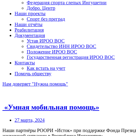
Федерация спорта слепых Ингушетии
Добро. Центр
Наши проекты
Спорт без преград
Наши отчёты
Реабилитация
Документация
Устав ИРОО ВОС
Свидетельство ИНН ИРОО ВОС
Положение ИРОО ВОС
Государственная регистрация ИРОО ВОС
Контакты
Как встать на учет
Помочь обществу
Нам доверяет "Нужна помощь"
«Умная мобильная помощь»
27 марта, 2024
Наши партнёры РООРИ «Исток» при поддержке Фонда Президен
жизненной ситуации в Республике Ингушетия».