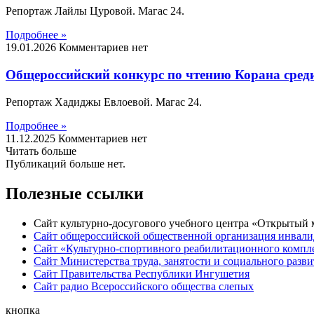
Репортаж Лайлы Цуровой. Магас 24.
Подробнее »
19.01.2026
Комментариев нет
Общероссийский конкурс по чтению Корана среди
Репортаж Хадиджы Евлоевой. Магас 24.
Подробнее »
11.12.2025
Комментариев нет
Читать больше
Публикаций больше нет.
Полезные ссылки
Сайт культурно-досугового учебного центра «Открытый
Сайт общероссийской общественной организация инвали
Сайт «Культурно-спортивного реабилитационного компле
Сайт Министерства труда, занятости и социального раз
Сайт Правительства Республики Ингушетия
Сайт радио Всероссийского общества слепых
кнопка