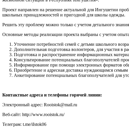
Проект направлен на решение актуальной для Ингушетии пробл
школьных принадлежностей и пригодной для школы одежды.
Решить эту проблему можно только с учетом детального знани
Основные методы реализации проекта выбраны с учетом опы
Уточнение потребностей семей с детьми школьного возр
Дополнительная подготовка волонтеров, для участия в р
Подготовка и распространение информационных материа
Консультирование потенциальных благополучателей проек
Информирование при помощи электронных форматов обще
Приобретение и адресная доставка нуждающимся семьям
Анкетирование потенциальных благополучателей для уто
Контактные адреса и телефоны горячей линии:
Электронный адрес: Rooistok@mail.ru
Веб-сайт: http://www.rooistok.ru/
Телеграм: t.me/iIstok06