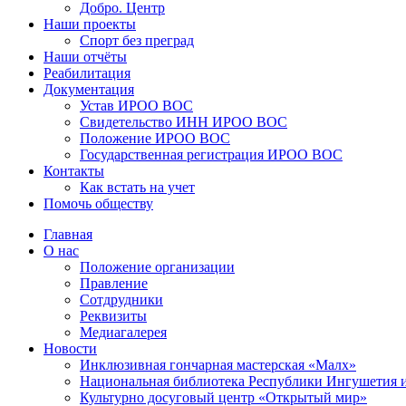
Добро. Центр
Наши проекты
Спорт без преград
Наши отчёты
Реабилитация
Документация
Устав ИРОО ВОС
Свидетельство ИНН ИРОО ВОС
Положение ИРОО ВОС
Государственная регистрация ИРОО ВОС
Контакты
Как встать на учет
Помочь обществу
Главная
О нас
Положение организации
Правление
Сотдрудники
Реквизиты
Медиагалерея
Новости
Инклюзивная гончарная мастерская «Малх»
Национальная библиотека Республики Ингушетия 
Культурно досуговый центр «Открытый мир»