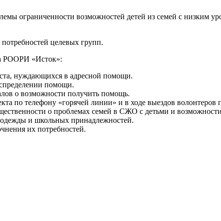
емы ограниченности возможностей детей из семей с низким уров
я потребностей целевых групп.
та РООРИ «Исток»:
аста, нуждающихся в адресной помощи.
аспределении помощи.
лов о возможности получить помощь.
та по телефону «горячей линии» и в ходе выездов волонтеров 
ственности о проблемах семей в СЖО с детьми и возможности
 одежды и школьных принадлежностей.
чнения их потребностей.