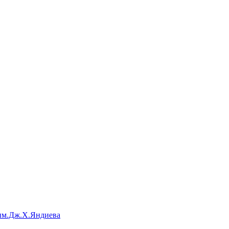
им.Дж.Х.Яндиева