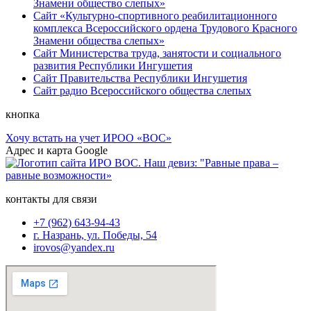
Знамени общество слепых»
Сайт «Культурно-спортивного реабилитационного
комплекса Всероссийского ордена Трудового Красного
Знамени общества слепых»
Сайт Министерства труда, занятости и социального
развития Республики Ингушетия
Сайт Правительства Республики Ингушетия
Сайт радио Всероссийского общества слепых
кнопка
Хочу встать на учет ИРОО «ВОС»
Адрес и карта Google
контакты для связи
+7 (962) 643-94-43
г. Назрань, ул. Победы, 54
irovos@yandex.ru