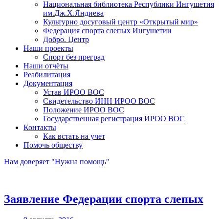
Национальная библиотека Республики Ингушетия
им.Дж.Х.Яндиева
Культурно досуговый центр «Открытый мир»
Федерация спорта слепых Ингушетии
Добро. Центр
Наши проекты
Спорт без преград
Наши отчёты
Реабилитация
Документация
Устав ИРОО ВОС
Свидетельство ИНН ИРОО ВОС
Положение ИРОО ВОС
Государственная регистрация ИРОО ВОС
Контакты
Как встать на учет
Помочь обществу
Нам доверяет "Нужна помощь"
Заявление Федерации спорта слепых